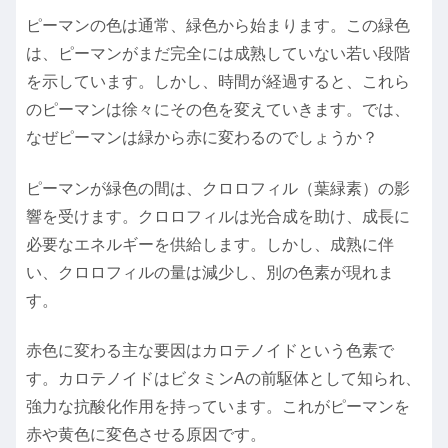
ピーマンの色は通常、緑色から始まります。この緑色
は、ピーマンがまだ完全には成熟していない若い段階
を示しています。しかし、時間が経過すると、これら
のピーマンは徐々にその色を変えていきます。では、
なぜピーマンは緑から赤に変わるのでしょうか？
ピーマンが緑色の間は、クロロフィル（葉緑素）の影
響を受けます。クロロフィルは光合成を助け、成長に
必要なエネルギーを供給します。しかし、成熟に伴
い、クロロフィルの量は減少し、別の色素が現れま
す。
赤色に変わる主な要因はカロテノイドという色素で
す。カロテノイドはビタミンAの前駆体として知られ、
強力な抗酸化作用を持っています。これがピーマンを
赤や黄色に変色させる原因です。