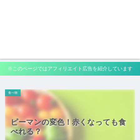
※このページではアフィリエイト広告を紹介しています
食べ物
ピーマンの変色！赤くなっても食
べれる？