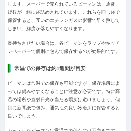
します。スーパーで売られているピーマンは、通常、
複数が一緒に袋詰めされています。これらを同じ袋で
保管すると、互いのエチレンガスの影響で早く熟して
しまい、鮮度が落ちやすくなります。
長持ちさせたい場合は、各ピーマンをラップやキッチ
ンペーパーで個別に包んで保存するのが効果的です。
常温での保存は約1週間が目安
ピーマンは常温での保存も可能ですが、保存場所によ
っては傷みやすくなることに注意が必要です。特に高
温の場所や直射日光が当たる場所は避けましょう。個
別に新聞紙で包み、通気性の良い冷暗所に保管すると
良いでしょう。
カットしたピーマンは常温での保存には不向きです。