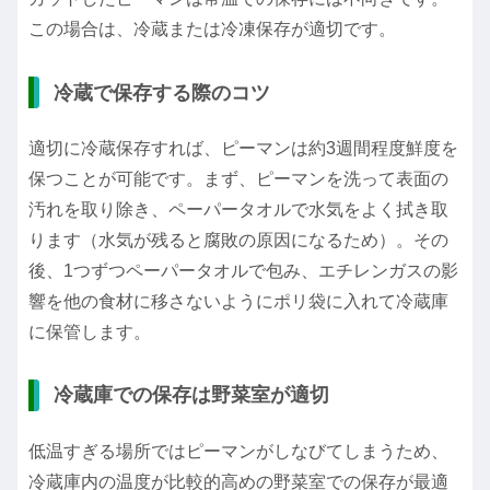
この場合は、冷蔵または冷凍保存が適切です。
冷蔵で保存する際のコツ
適切に冷蔵保存すれば、ピーマンは約3週間程度鮮度を
保つことが可能です。まず、ピーマンを洗って表面の
汚れを取り除き、ペーパータオルで水気をよく拭き取
ります（水気が残ると腐敗の原因になるため）。その
後、1つずつペーパータオルで包み、エチレンガスの影
響を他の食材に移さないようにポリ袋に入れて冷蔵庫
に保管します。
冷蔵庫での保存は野菜室が適切
低温すぎる場所ではピーマンがしなびてしまうため、
冷蔵庫内の温度が比較的高めの野菜室での保存が最適