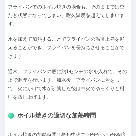
フライパンでのホイル焼きの場合も、そのままでは空
だき状態になってしまい、耐久温度を超えてしまいま
す。
水を加えて加熱することでフライパンの温度上昇を抑
えることができ、フライパンを長持ちさせることがで
きます。
通常、フライパンの底に約1センチの水を入れて、その
上で調理を行います。加水後、フライパンに蓋をし
て、火にかけて水が沸騰した後は中火でゆっくりと料
理を蒸し上げます。
ホイル焼きの適切な加熱時間
ホイル焼きの加熱時間は概ね中火で10分から15分程度