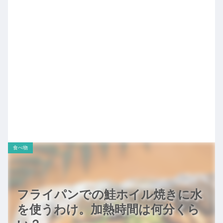
食べ物
フライパンでの鮭ホイル焼きに水
を使うわけ。加熱時間は何分くら