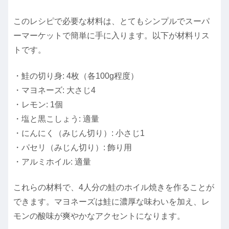
このレシピで必要な材料は、とてもシンプルでスーパ
ーマーケットで簡単に手に入ります。以下が材料リス
トです。
・鮭の切り身: 4枚（各100g程度）
・マヨネーズ: 大さじ4
・レモン: 1個
・塩と黒こしょう: 適量
・にんにく（みじん切り）: 小さじ1
・パセリ（みじん切り）: 飾り用
・アルミホイル: 適量
これらの材料で、4人分の鮭のホイル焼きを作ることが
できます。マヨネーズは鮭に濃厚な味わいを加え、レ
モンの酸味が爽やかなアクセントになります。