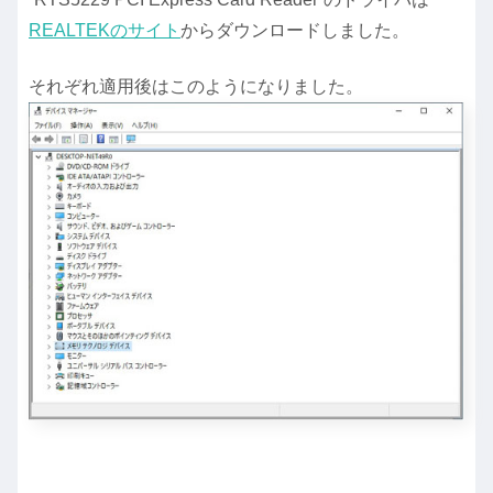
REALTEKのサイト
からダウンロードしました。
それぞれ適用後はこのようになりました。