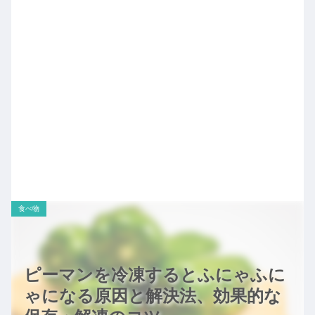
食べ物
ピーマンを冷凍するとふにゃふに
ゃになる原因と解決法、効果的な